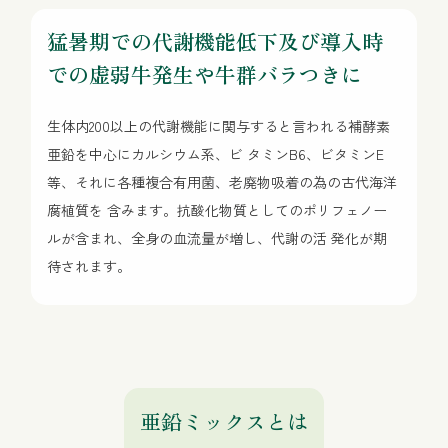
猛暑期での代謝機能低下及び導入時
での虚弱牛発生や牛群バラつきに
生体内200以上の代謝機能に関与すると言われる補酵素
亜鉛を中心にカルシウム系、ビ タミンB6、ビタミンE
等、それに各種複合有用菌、老廃物吸着の為の古代海洋
腐植質を 含みます。抗酸化物質としてのポリフェノー
ルが含まれ、全身の血流量が増し、代謝の活 発化が期
待されます。
亜鉛ミックスとは