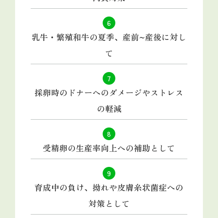
6
乳牛・繁殖和牛の夏季、産前~産後に対し
て
7
採卵時のドナーへのダメージやストレス
の軽減
8
受精卵の生産率向上への補助として
9
育成中の負け、拗れや皮膚糸状菌症への
対策として