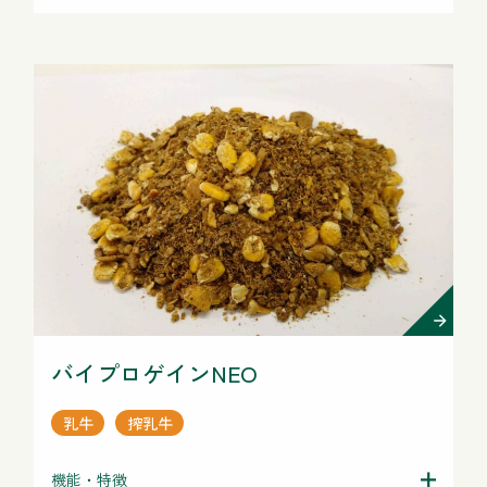
バイプロゲインNEO
乳牛
搾乳牛
機能・特徴